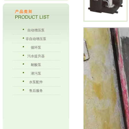
自动增压泵
非自动增压泵
循环泵
污水提升器
耐酸泵
潜污泵
水泵配件
售后服务