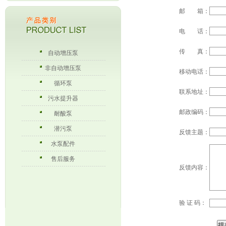
邮 箱：
电 话：
传 真：
自动增压泵
非自动增压泵
移动电话：
循环泵
联系地址：
污水提升器
邮政编码：
耐酸泵
潜污泵
反馈主题：
水泵配件
售后服务
反馈内容：
验 证 码：